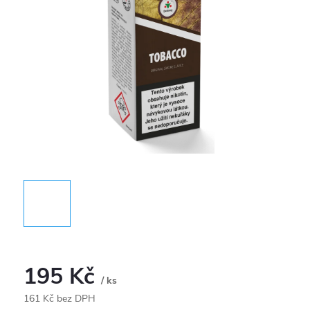
195 Kč
/ ks
161 Kč bez DPH