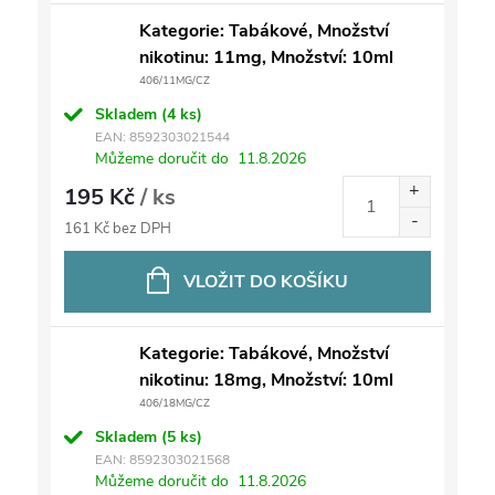
Kategorie: Tabákové, Množství
nikotinu: 11mg, Množství: 10ml
406/11MG/CZ
Skladem
(4 ks)
EAN:
8592303021544
Můžeme doručit do
11.8.2026
195 Kč
/ ks
161 Kč bez DPH
VLOŽIT DO KOŠÍKU
Kategorie: Tabákové, Množství
nikotinu: 18mg, Množství: 10ml
406/18MG/CZ
Skladem
(5 ks)
EAN:
8592303021568
Můžeme doručit do
11.8.2026