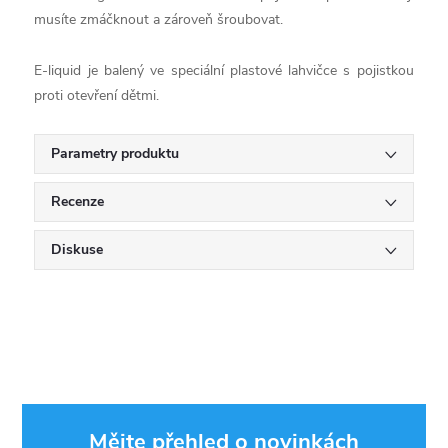
musíte zmáčknout a zároveň šroubovat.
E-liquid je balený ve speciální plastové lahvičce s pojistkou
proti otevření dětmi.
Parametry produktu
Recenze
Diskuse
Mějte přehled o novinkách