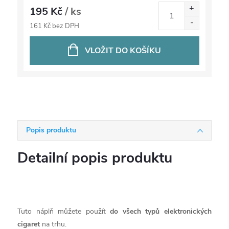
195 Kč
/ ks
161 Kč bez DPH
VLOŽIT DO KOŠÍKU
Popis produktu
Detailní popis produktu
Tuto náplň můžete použít
do všech typů elektronických
cigaret
na trhu.