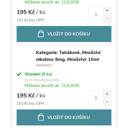
Můžeme doručit do
11.8.2026
195 Kč
/ ks
161 Kč bez DPH
VLOŽIT DO KOŠÍKU
Kategorie: Tabákové, Množství
nikotinu: 6mg, Množství: 10ml
406/6MG/CZ
Skladem
(5 ks)
EAN:
8592303021582
Můžeme doručit do
11.8.2026
195 Kč
/ ks
161 Kč bez DPH
VLOŽIT DO KOŠÍKU