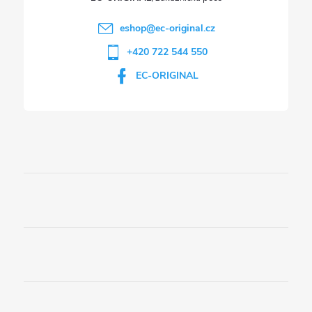
eshop
@
ec-original.cz
+420 722 544 550
EC-ORIGINAL