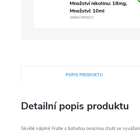
Množství nikotinu: 18mg,
Množství: 10ml
20864/18MG/CZ
POPIS PRODUKTU
Detailní popis produktu
Skvělé náplně Frutie s bohatou ovocnou chutí ve vyváž