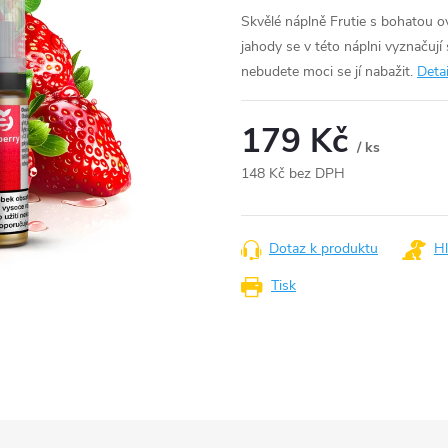
Skvělé náplně Frutie s bohatou 
jahody se v této náplni vyznačuj
nebudete moci se jí nabažit.
Deta
179 Kč
/ ks
148 Kč bez DPH
Měrná
cena:
Dotaz k produktu
Hl
Tisk