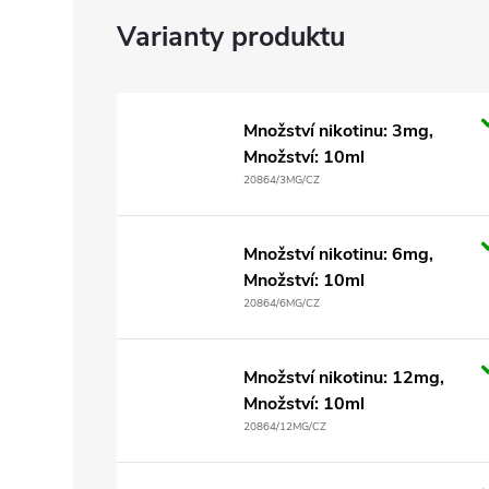
Množství nikotinu: 3mg,
Množství: 10ml
20864/3MG/CZ
Množství nikotinu: 6mg,
Množství: 10ml
20864/6MG/CZ
Množství nikotinu: 12mg,
Množství: 10ml
20864/12MG/CZ