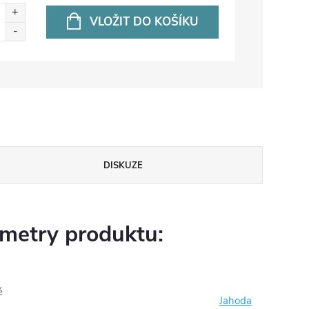
VLOŽIT DO KOŠÍKU
DISKUZE
metry produktu:
é
Jahoda