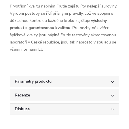
Prvotřídní kvalitu náplním Frutie zajišťují ty nejlepší suroviny.
Výrobní postupy se řídí přísnými pravidly, což ve spojení s
důkladnou kontrolou každého kroku zajišťuje
výsledný
produkt s garantovanou kvalitou
. Pro nezbytné ověření
špičkové kvality jsou náplně Frutie testovány akreditovanou
laboratoří v České republice, jsou tak naprosto v souladu se
všemi normami EU.
Parametry produktu
Recenze
Diskuse