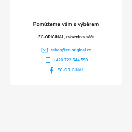
EC-ORIGINAL
eshop
@
ec-original.cz
+420 722 544 550
EC-ORIGINAL