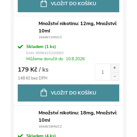
VLOŽIT DO KOŠÍKU
Množství nikotinu: 12mg, Množství:
10ml
18446/12MG/CZ
Skladem
(1 ks)
EAN:
8596415320083
Můžeme doručit do
10.8.2026
179 Kč
/ ks
148 Kč bez DPH
VLOŽIT DO KOŠÍKU
Množství nikotinu: 18mg, Množství:
10ml
18446/18MG/CZ
Skladem
(4 ks)