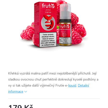
Křehká vyzrálá malina patří mezi nejoblíbenější příchutě. Její
sladkou ovocnou chuť perfektně dokreslují kyselé podtóny a
vy si tak užijete další výjimečný Frutie e-
liquid
.
Detailní
informace