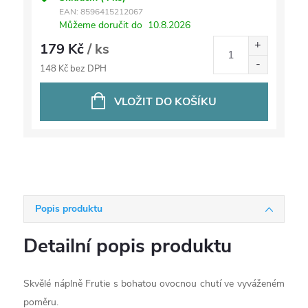
EAN:
8596415212067
Můžeme doručit do
10.8.2026
179 Kč
/ ks
148 Kč bez DPH
VLOŽIT DO KOŠÍKU
Popis produktu
Detailní popis produktu
Skvělé náplně Frutie s bohatou ovocnou chutí ve vyváženém
poměru.