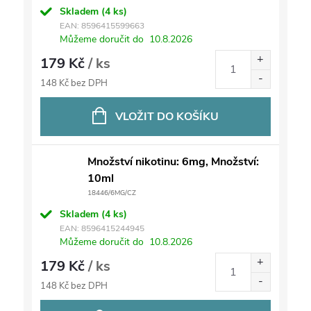
Skladem
(4 ks)
EAN:
8596415599663
Můžeme doručit do
10.8.2026
179 Kč
/ ks
148 Kč bez DPH
VLOŽIT DO KOŠÍKU
Množství nikotinu: 6mg, Množství:
10ml
18446/6MG/CZ
Skladem
(4 ks)
EAN:
8596415244945
Můžeme doručit do
10.8.2026
179 Kč
/ ks
148 Kč bez DPH