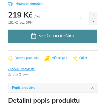
Možnosti doručení
219 Kč
/ ks
181 Kč bez DPH
Měrná
cena:
VLOŽIT DO KOŠÍKU
Dotaz k produktu
Hlídací pes
Sdílet
Značka:
SvoëMesto
Záruka
:
2 roky
Popis produktu
Detailní popis produktu