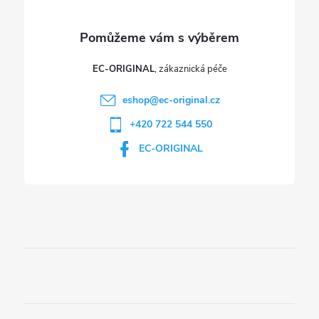
EC-ORIGINAL
eshop
@
ec-original.cz
+420 722 544 550
EC-ORIGINAL