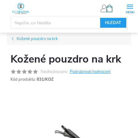
Přejít
NÁKUPNÍ
KOŠÍK
na
obsah
HLEDAT
Kožené pouzdro na krk
Kožené pouzdro na krk
Neohodnoceno
Podrobnosti hodnocení
Kód produktu:
831/KOZ