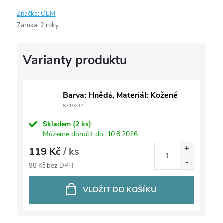
Značka:
OEM
Záruka
:
2 roky
Barva: Hnědá, Materiál: Kožené
831/KOZ
Skladem
(2 ks)
Můžeme doručit do
10.8.2026
119 Kč
/ ks
98 Kč bez DPH
VLOŽIT DO KOŠÍKU