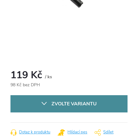
119 Kč
/ ks
98 Kč bez DPH
Měrná
cena:
ZVOLTE VARIANTU
Dotaz k produktu
Hlídací pes
Sdílet