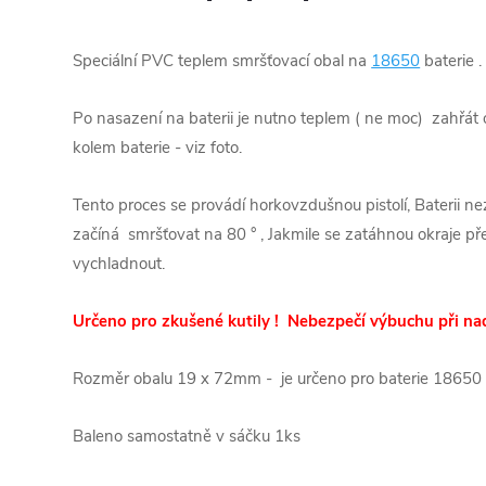
Speciální PVC teplem smršťovací obal na
18650
baterie 
Po nasazení na baterii je nutno teplem ( ne moc) zahřát
kolem baterie - viz foto.
Tento proces se provádí horkovzdušnou pistolí, Baterii ne
začíná smršťovat na 80 ° , Jakmile se zatáhnou okraje p
vychladnout.
Určeno pro zkušené kutily ! Nebezpečí výbuchu při na
Rozměr obalu 19 x 72mm - je určeno pro baterie 18650
Baleno samostatně v sáčku 1ks