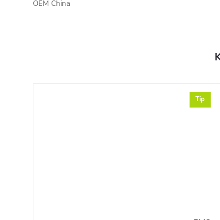
OEM China
K
Tip