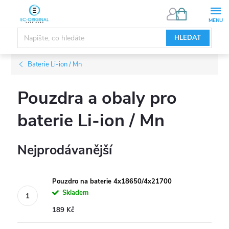
Přejít
NÁKUPNÍ
KOŠÍK
na
obsah
HLEDAT
Baterie Li-ion / Mn
Pouzdra a obaly pro
baterie Li-ion / Mn
Nejprodávanější
Pouzdro na baterie 4x18650/4x21700
Skladem
189 Kč