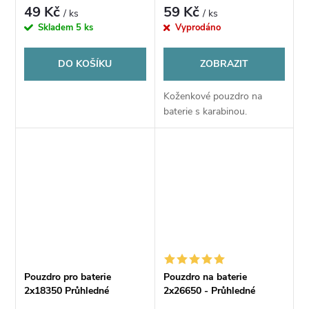
Průhledné
49 Kč
59 Kč
/ ks
/ ks
Skladem
5 ks
Vyprodáno
DO KOŠÍKU
ZOBRAZIT
Koženkové pouzdro na
baterie s karabinou.
Pouzdro pro baterie
Pouzdro na baterie
2x18350 Průhledné
2x26650 - Průhledné