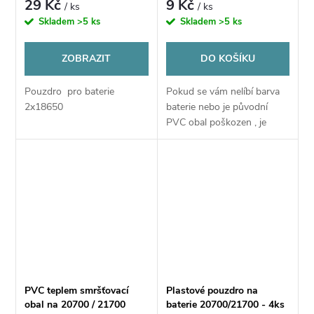
29 Kč
9 Kč
/ ks
/ ks
Skladem
>5 ks
Skladem
>5 ks
ZOBRAZIT
DO KOŠÍKU
Pouzdro pro baterie
Pokud se vám nelíbí barva
2x18650
baterie nebo je původní
PVC obal poškozen , je
možné nahradit
obal pomocí tohoto PVC
obalu
PVC teplem smršťovací
Plastové pouzdro na
obal na 20700 / 21700
baterie 20700/21700 - 4ks