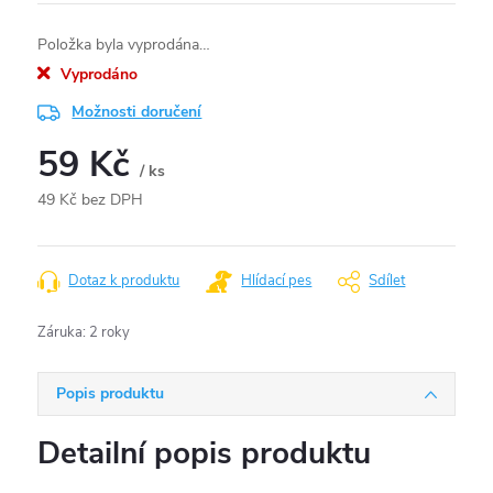
Položka byla vyprodána…
Vyprodáno
Možnosti doručení
59 Kč
/ ks
49 Kč bez DPH
Měrná
cena:
Dotaz k produktu
Hlídací pes
Sdílet
Záruka
:
2 roky
Popis produktu
Detailní popis produktu