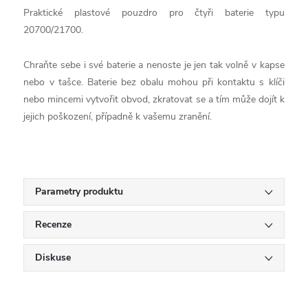
Praktické plastové pouzdro pro čtyři baterie typu
20700/21700.
Chraňte sebe i své baterie a nenoste je jen tak volně v kapse
nebo v tašce. Baterie bez obalu mohou při kontaktu s klíči
nebo mincemi vytvořit obvod, zkratovat se a tím může dojít k
jejich poškození, případně k vašemu zranění.
Parametry produktu
Recenze
Diskuse