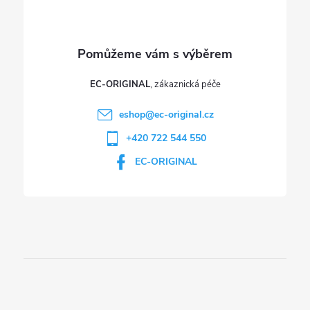
EC-ORIGINAL
eshop
@
ec-original.cz
+420 722 544 550
EC-ORIGINAL