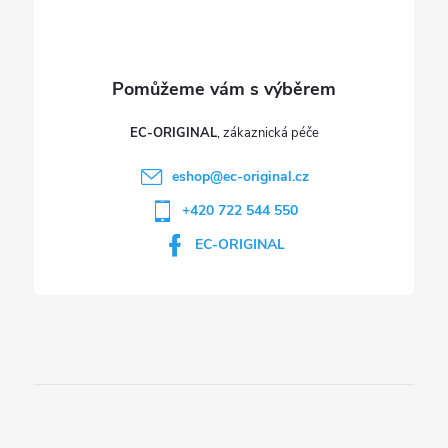
EC-ORIGINAL
eshop
@
ec-original.cz
+420 722 544 550
EC-ORIGINAL