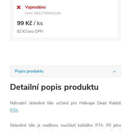
Vyprodáno
EAN:
6921799400106
99 Kč
/ ks
82 Kč bez DPH
Popis produktu
Detailní popis produktu
Náhradní skleněné tělo určené pro Hellvape Dead Rabbit
RTA
.
Skleněné tělo je nedílnou součástí každého RTA. Při jeho