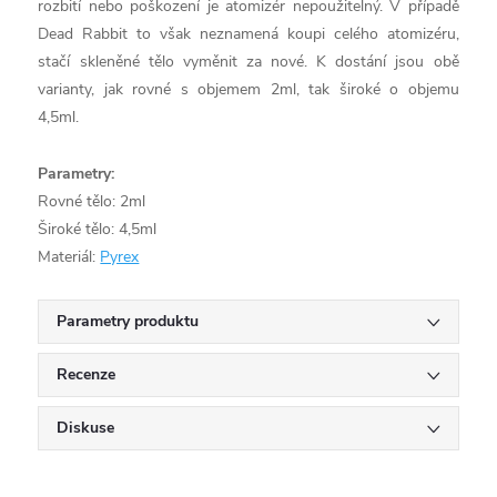
rozbití nebo poškození je atomizér nepoužitelný. V případě
Dead Rabbit to však neznamená koupi celého atomizéru,
stačí skleněné tělo vyměnit za nové. K dostání jsou obě
varianty, jak rovné s objemem 2ml, tak široké o objemu
4,5ml.
Parametry:
Rovné tělo: 2ml
Široké tělo: 4,5ml
Materiál:
Pyrex
Parametry produktu
Recenze
Diskuse