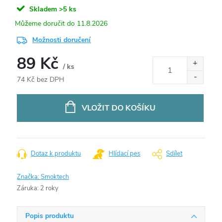
Skladem
>5 ks
11.8.2026
Možnosti doručení
89 Kč
/ ks
74 Kč bez DPH
Měrná
cena:
VLOŽIT DO KOŠÍKU
Dotaz k produktu
Hlídací pes
Sdílet
Značka:
Smoktech
Záruka
:
2 roky
Popis produktu