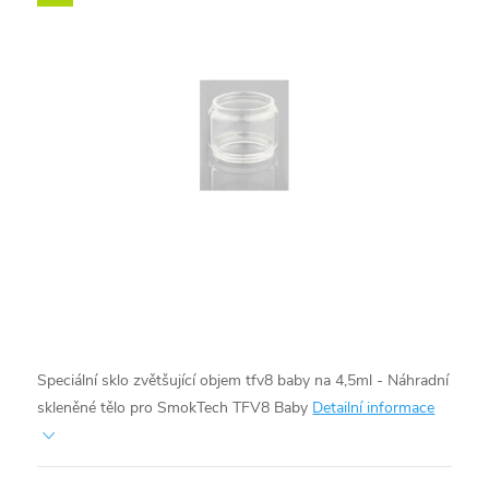
Speciální sklo zvětšující objem tfv8 baby na 4,5ml - Náhradní
skleněné tělo pro SmokTech TFV8 Baby
Detailní informace