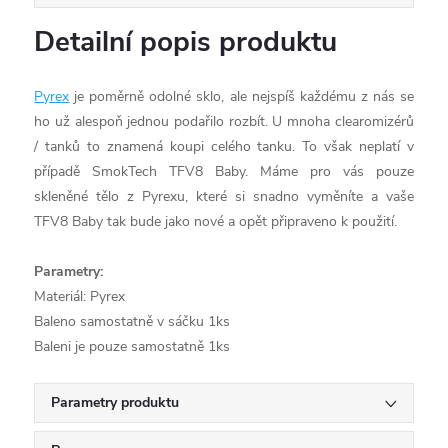
Detailní popis produktu
Pyrex
je poměrně odolné sklo, ale nejspíš každému z nás se
ho už alespoň jednou podařilo rozbít. U mnoha clearomizérů
/ tanků to znamená koupi celého tanku. To však neplatí v
případě SmokTech TFV8 Baby. Máme pro vás pouze
skleněné tělo z Pyrexu, které si snadno vyměníte a vaše
TFV8 Baby tak bude jako nové a opět připraveno k použití.
Parametry:
Materiál: Pyrex
Baleno samostatně v sáčku 1ks
Baleni je pouze samostatně 1ks
Parametry produktu