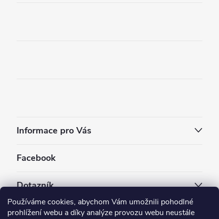
Informace pro Vás
Facebook
Dotazník
Používáme cookies, abychom Vám umožnili pohodlné
Jaký styl vapování vám vyhovuje ?
prohlížení webu a díky analýze provozu webu neustále