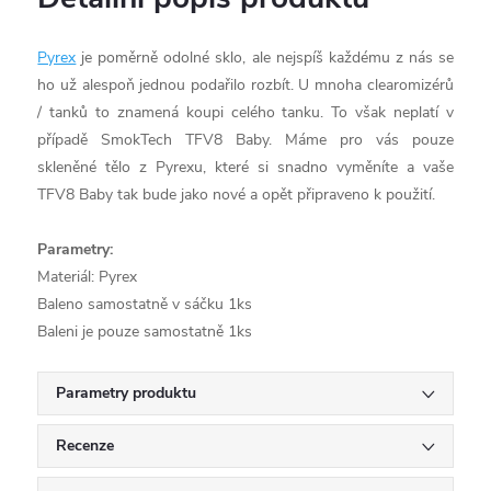
Pyrex
je poměrně odolné sklo, ale nejspíš každému z nás se
ho už alespoň jednou podařilo rozbít. U mnoha clearomizérů
/ tanků to znamená koupi celého tanku. To však neplatí v
případě SmokTech TFV8 Baby. Máme pro vás pouze
skleněné tělo z Pyrexu, které si snadno vyměníte a vaše
TFV8 Baby tak bude jako nové a opět připraveno k použití.
Parametry:
Materiál: Pyrex
Baleno samostatně v sáčku 1ks
Baleni je pouze samostatně 1ks
Parametry produktu
Recenze