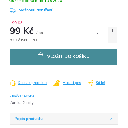
10.8.2026
Možnosti doručení
199 Kč
99 Kč
/ ks
82 Kč bez DPH
Měrná
cena:
VLOŽIT DO KOŠÍKU
Dotaz k produktu
Hlídací pes
Sdílet
Značka:
Aspire
Záruka
:
2 roky
Popis produktu