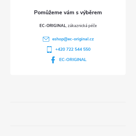
EC-ORIGINAL
eshop
@
ec-original.cz
+420 722 544 550
EC-ORIGINAL