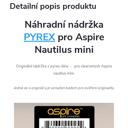
Detailní popis produktu
Náhradní nádržka
PYREX
pro Aspire
Nautilus mini
Originální nádržka z pyrex /skla - pro clearomizér Aspire
nautilus mini.
Jedná se o originál a je označen kodem pro ověření originality.