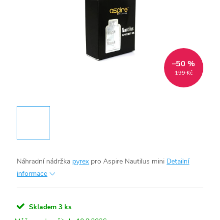
–50 %
199 Kč
Náhradní nádržka
pyrex
pro Aspire Nautilus mini
Detailní
informace
Skladem
3 ks