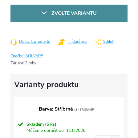
Měrná
cena:
ZVOLTE VARIANTU
Dotaz k produktu
Hlídací pes
Sdílet
Značka:
AOLVAPE
Záruka
:
2 roky
Barva: Stříbrná
18497/SILVER
Skladem
(5 ks)
Můžeme doručit do
11.8.2026