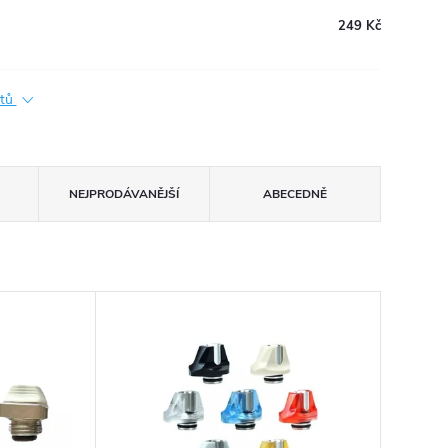
249 Kč
ktů
NEJPRODÁVANĚJŠÍ
ABECEDNĚ