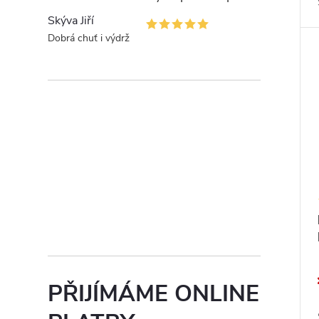
Skýva Jiří
Dobrá chuť i výdrž
PŘIJÍMÁME ONLINE