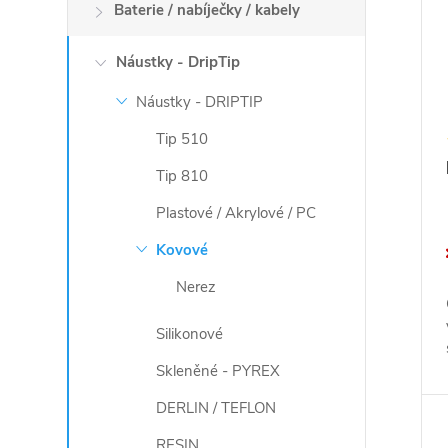
Baterie / nabíječky / kabely
Náustky - DripTip
Náustky - DRIPTIP
Tip 510
Tip 810
Plastové / Akrylové / PC
Kovové
Nerez
Silikonové
Skleněné - PYREX
DERLIN / TEFLON
RESIN