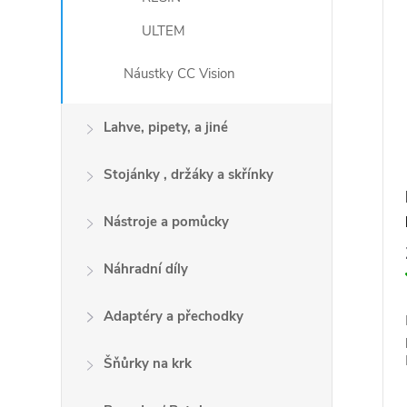
ULTEM
Náustky CC Vision
Lahve, pipety, a jiné
Stojánky , držáky a skřínky
Nástroje a pomůcky
Náhradní díly
Adaptéry a přechodky
Šňůrky na krk