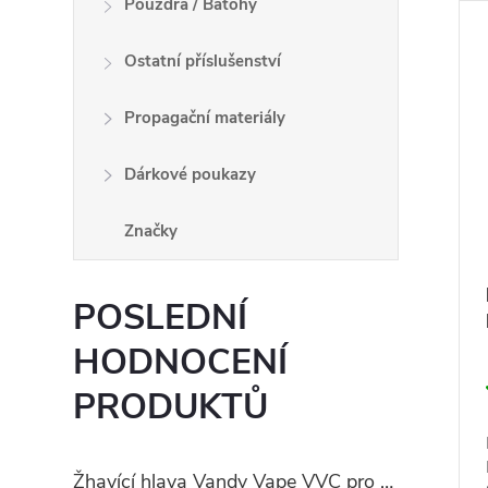
Pouzdra / Batohy
Ostatní příslušenství
Propagační materiály
Dárkové poukazy
Značky
POSLEDNÍ
HODNOCENÍ
PRODUKTŮ
Žhavící hlava Vandy Vape VVC pro PULSE