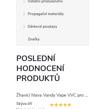
Ostatní příslušenství
Propagační materiály
Dárkové poukazy
Značky
POSLEDNÍ
HODNOCENÍ
PRODUKTŮ
Žhavící hlava Vandy Vape VVC pro PULSE
Skýva Jiří