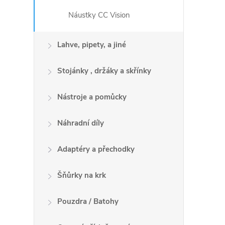
Náustky CC Vision
Lahve, pipety, a jiné
Stojánky , držáky a skřínky
Nástroje a pomůcky
Náhradní díly
Adaptéry a přechodky
Šňůrky na krk
Pouzdra / Batohy