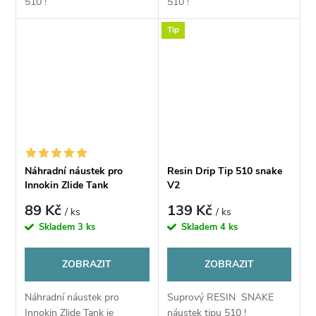
510 !
510 !
Tip
Náhradní náustek pro
Resin Drip Tip 510 snake
Innokin Zlide Tank
V2
89 Kč
139 Kč
/ ks
/ ks
Skladem
3 ks
Skladem
4 ks
ZOBRAZIT
ZOBRAZIT
Náhradní náustek pro
Suprový RESIN SNAKE
Innokin Zlide Tank je
náustek tipu 510 !