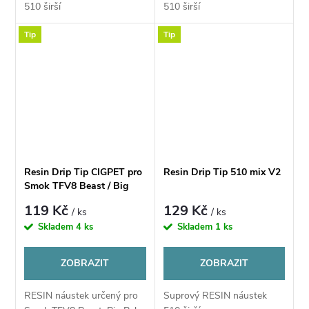
510 širší
510 širší
Tip
Tip
Resin Drip Tip CIGPET pro
Resin Drip Tip 510 mix V2
Smok TFV8 Beast / Big
Baby / TFV 12
119 Kč
129 Kč
/ ks
/ ks
Skladem
4 ks
Skladem
1 ks
ZOBRAZIT
ZOBRAZIT
RESIN náustek určený pro
Suprový RESIN náustek