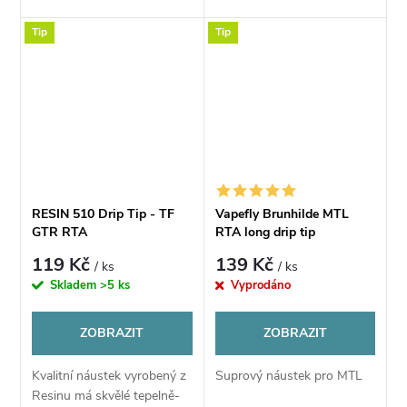
Tip
Tip
RESIN 510 Drip Tip - TF
Vapefly Brunhilde MTL
GTR RTA
RTA long drip tip
119 Kč
139 Kč
/ ks
/ ks
Skladem
>5 ks
Vyprodáno
ZOBRAZIT
ZOBRAZIT
Kvalitní náustek vyrobený z
Suprový náustek pro MTL
Resinu má skvělé tepelně-