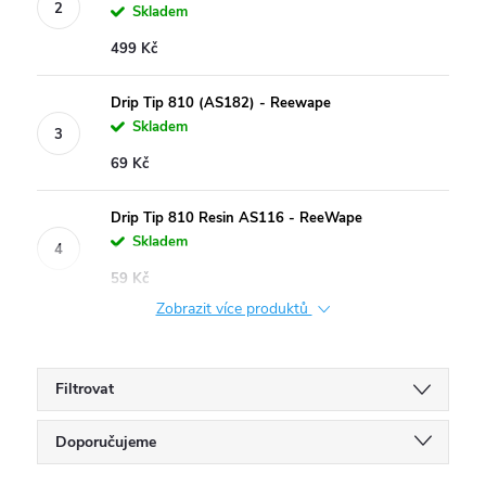
Skladem
499 Kč
Drip Tip 810 (AS182) - Reewape
Skladem
69 Kč
Drip Tip 810 Resin AS116 - ReeWape
Skladem
59 Kč
Zobrazit více produktů
Filtrovat
Ř
Doporučujeme
Nejlevnější