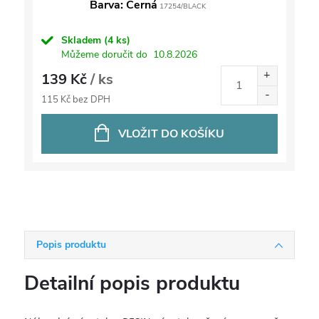
Barva: Černá
17254/BLACK
Skladem
(4 ks)
Můžeme doručit do
10.8.2026
139 Kč
/ ks
115 Kč bez DPH
VLOŽIT DO KOŠÍKU
Popis produktu
Detailní popis produktu