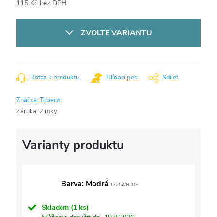
115 Kč bez DPH
Měrná
cena:
ZVOLTE VARIANTU
Dotaz k produktu
Hlídací pes
Sdílet
Značka:
Tobeco
Záruka
:
2 roky
Barva: Modrá
17254/BLUE
Skladem
(1 ks)