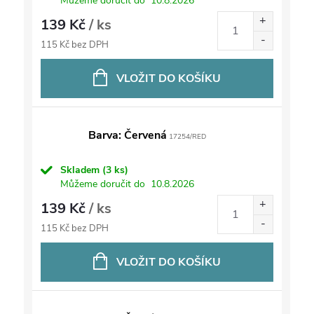
Můžeme doručit do
10.8.2026
139 Kč
/ ks
115 Kč bez DPH
VLOŽIT DO KOŠÍKU
Barva: Červená
17254/RED
Skladem
(3 ks)
Můžeme doručit do
10.8.2026
139 Kč
/ ks
115 Kč bez DPH
VLOŽIT DO KOŠÍKU