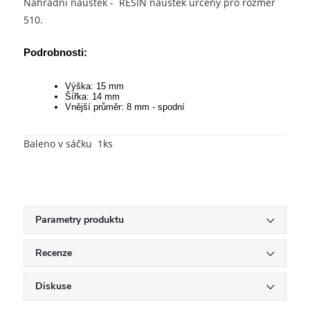
Náhradní náustek - RESIN náustek určený pro rozměr
510.
Podrobnosti:
Výška: 15 mm
Šířka: 14 mm
Vnější průměr: 8 mm - spodní
Baleno v sáčku 1ks
Parametry produktu
Recenze
Diskuse