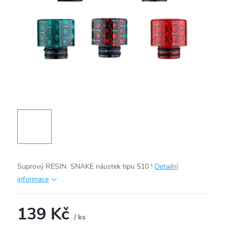
Suprový RESIN SNAKE náustek tipu 510 !
Detailní
informace
139 Kč
/ ks