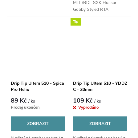
MTL/RDL SXK Hussar
Gobby Styled RTA
Tip
Drip Tip Ultem 510 - Spica
Drip Tip Ultem 510 - YDDZ
Pro Helix
C - 20mm
89 Kč
109 Kč
/ ks
/ ks
Prodej ukončen
Vyprodáno
ZOBRAZIT
ZOBRAZIT