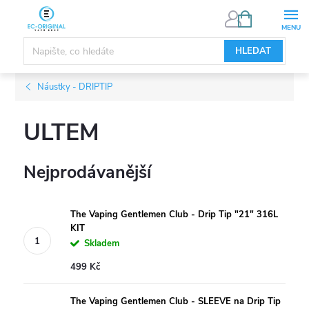
Přejít
NÁKUPNÍ
KOŠÍK
na
obsah
HLEDAT
Náustky - DRIPTIP
ULTEM
Nejprodávanější
The Vaping Gentlemen Club - Drip Tip "21" 316L
KIT
Skladem
499 Kč
The Vaping Gentlemen Club - SLEEVE na Drip Tip