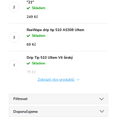
"21"
Skladem
249 Kč
ReeWape drip tip 510 AS308 Ultem
Skladem
69 Kč
Drip Tip 510 Ultem V4 široký
Skladem
79 Kč
Zobrazit více produktů
Filtrovat
Ř
Doporučujeme