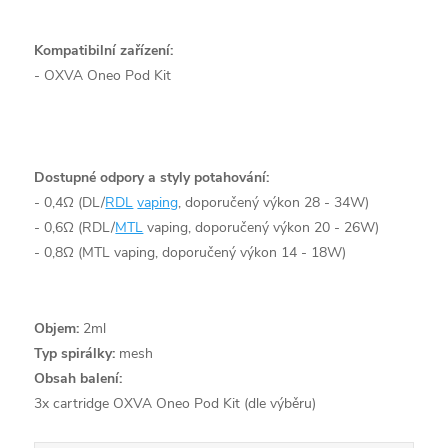
Kompatibilní zařízení:
- OXVA Oneo Pod Kit
Dostupné odpory a styly potahování:
- 0,4Ω (DL/
RDL
vaping
, doporučený výkon 28 - 34W)
- 0,6Ω (RDL/
MTL
vaping, doporučený výkon 20 - 26W)
- 0,8Ω (MTL vaping, doporučený výkon 14 - 18W)
Objem:
2ml
Typ spirálky:
mesh
Obsah balení:
3x cartridge OXVA Oneo Pod Kit (dle výběru)