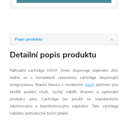
Popis produktu
Detailní popis produktu
Náhradní cartridge OXVA Oneo disponuje objemem 2ml.
Jedná se o kompletně vybavenou cartridge disponující
integrovanou žhavící hlavou s moderním
mesh
pletivem pro
skvělé podání chuti, rychlý náběh žhavení a optimální
produkci páry. Cartridge lze použít se standardními
nikotinovými a beznikotinovými náplněmi. Tato cartridge
nabídne jednoduché boční plnění.