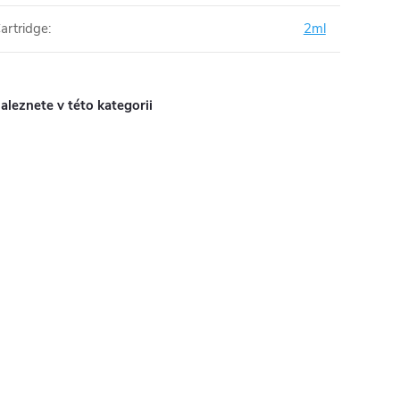
artridge
:
2ml
aleznete v této kategorii