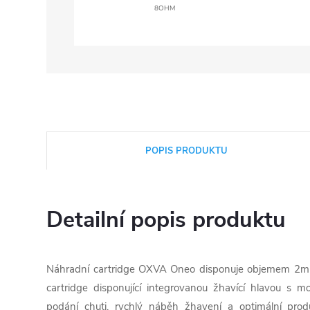
8OHM
POPIS PRODUKTU
Detailní popis produktu
Náhradní cartridge OXVA Oneo disponuje objemem 2ml
cartridge disponující integrovanou žhavící hlavou s 
podání chuti, rychlý náběh žhavení a optimální produ