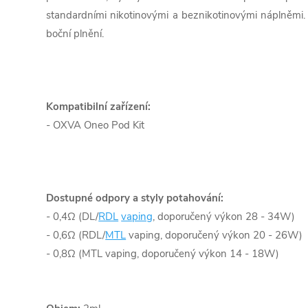
standardními nikotinovými a beznikotinovými náplněmi.
boční plnění.
Kompatibilní zařízení:
- OXVA Oneo Pod Kit
Dostupné odpory a styly potahování:
- 0,4Ω (DL/
RDL
vaping
, doporučený výkon 28 - 34W)
- 0,6Ω (RDL/
MTL
vaping, doporučený výkon 20 - 26W)
- 0,8Ω (MTL vaping, doporučený výkon 14 - 18W)