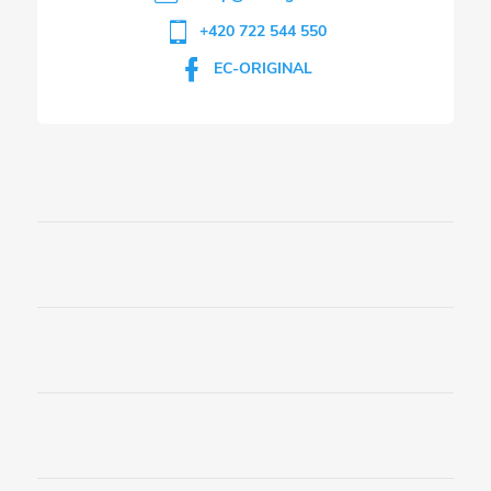
+420 722 544 550
EC-ORIGINAL