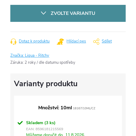
Měrná
cena:
ZVOLTE VARIANTU
Dotaz k produktu
Hlídací pes
Sdílet
Značka:
Liqua - Ritchy
Záruka
:
2 roky / dle datumu spotřeby
Množství: 10ml
18167/10ML/CZ
Skladem
(3 ks)
EAN:
8596181215569
Můžeme doručit do
11.8.2026