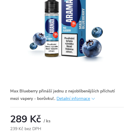
Max Blueberry přináší jednu z nejoblíbenějších příchutí
mezi vapery - borůvku!..
Detailní informace
289 Kč
/ ks
239 Kč bez DPH