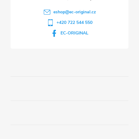
eshop
@
ec-original.cz
+420 722 544 550
EC-ORIGINAL