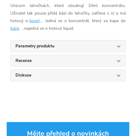
Unicorn lahvičkách, které obsahují 10ml koncentrátu.
Uživatel tak pouze přidá bázi do lahvičky, zatřese s ní a má
hotový e-
liquid
.... Jedná se o koncentrát, který se kape do
báze
. ...nejedná se o hotový liquid.
Parametry produktu
Recenze
Diskuse
Mějte přehled o novinkách