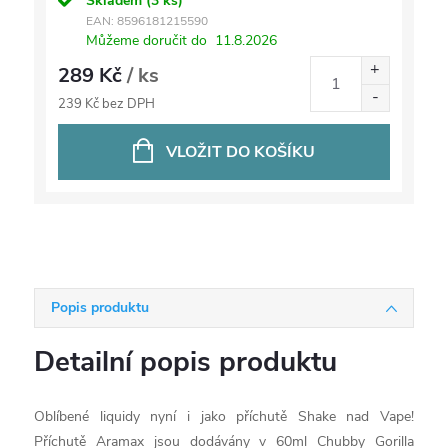
Skladem
(3 ks)
EAN:
8596181215590
Můžeme doručit do
11.8.2026
289 Kč
/ ks
239 Kč bez DPH
VLOŽIT DO KOŠÍKU
Popis produktu
Detailní popis produktu
Oblíbené liquidy nyní i jako příchutě Shake nad Vape!
Příchutě Aramax jsou dodávány v 60ml Chubby Gorilla