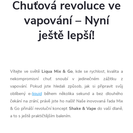
Chuťová revoluce ve
vapování – Nyní
ještě lepší!
Vítejte ve světě
Liqua Mix & Go
, kde se rychlost, kvalita a
nekompromisní chuť snoubí v jedinečném zážitku z
vapování. Pokud jste hledali způsob, jak si připravit svůj
oblíbený e-
liquid
během několika sekund a bez dlouhého
čekání na zrání, právě jste ho našli! Naše inovovaná řada Mix
& Go přináší revoluční koncept
Shake & Vape
do vaší dlaně,
a to s ještě praktičtějším balením.