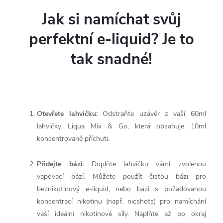
Jak si namíchat svůj
perfektní e-liquid? Je to
tak snadné!
Otevřete lahvičku:
Odstraňte uzávěr z vaší 60ml
lahvičky Liqua Mix & Go, která obsahuje 10ml
koncentrované příchuti.
Přidejte bázi:
Doplňte lahvičku vámi zvolenou
vapovací bází. Můžete použít čistou bázi pro
beznikotinový e-liquid, nebo bázi s požadovanou
koncentrací nikotinu (např. nicshots) pro namíchání
vaší ideální nikotinové síly. Naplňte až po okraj