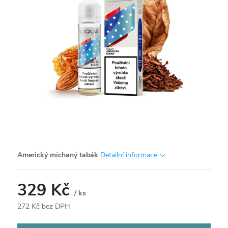
Americký míchaný tabák
Detailní informace
329 Kč
/ ks
272 Kč bez DPH
Měrná