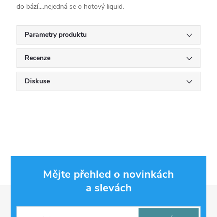
do bází....nejedná se o hotový liquid.
Parametry produktu
Recenze
Diskuse
Mějte přehled o novinkách
a slevách
Z