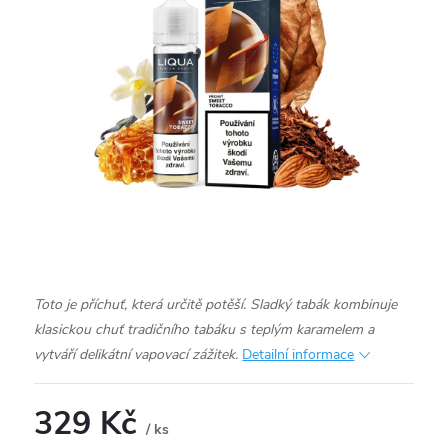
Toto je příchuť, která určitě potěší. Sladký tabák kombinuje
klasickou chuť tradičního tabáku s teplým karamelem a
vytváří delikátní vapovací zážitek.
Detailní informace
329 Kč
/ ks