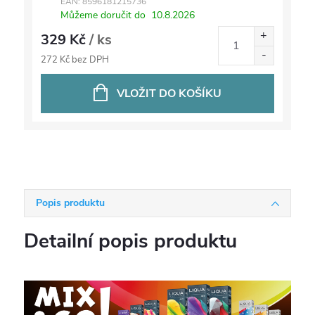
EAN:
8596181215736
Můžeme doručit do
10.8.2026
329 Kč
/ ks
272 Kč bez DPH
VLOŽIT DO KOŠÍKU
Popis produktu
Detailní popis produktu