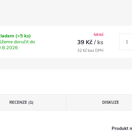
59 Kč
kladem
(>5 ks)
39 Kč
/ ks
žeme doručit do
0.8.2026
32 Kč bez DPH
RECENZE (1)
DISKUZE
Produkt n