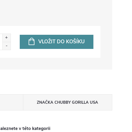
VLOŽIT DO KOŠÍKU
ZNAČKA
CHUBBY GORILLA USA
aleznete v této kategorii