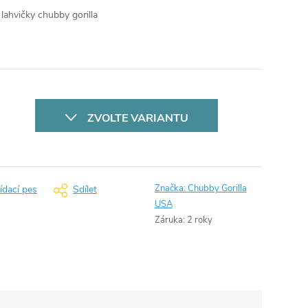
lahvičky chubby gorilla
ZVOLTE VARIANTU
Značka:
Chubby Gorilla
ídací pes
Sdílet
USA
Záruka
:
2 roky