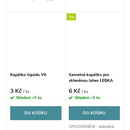
Tip
Kapátko liquidu V6
Samotné kapátko pro
skleněnou lahev LEBKA
30ml
3 Kč
6 Kč
/ ks
/ ks
Skladem
>5 ks
Skladem
>5 ks
DO KOŠÍKU
DO KOŠÍKU
UPOZORNĚNÍ : skleněné