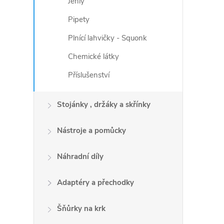
Jehly
Pipety
Plnící lahvičky - Squonk
Chemické látky
Příslušenství
Stojánky , držáky a skřínky
Nástroje a pomůcky
Náhradní díly
Adaptéry a přechodky
Šňůrky na krk