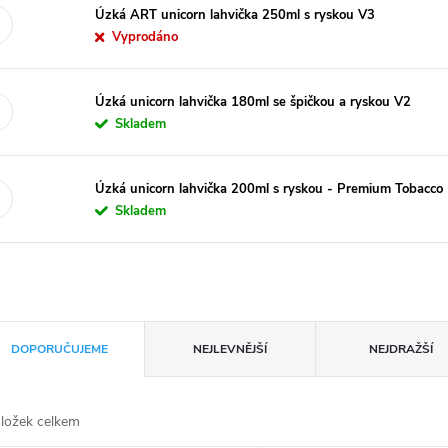
Úzká ART unicorn lahvička 250ml s ryskou V3
Vyprodáno
Úzká unicorn lahvička 180ml se špičkou a ryskou V2
Skladem
Úzká unicorn lahvička 200ml s ryskou - Premium Tobacco
Skladem
DOPORUČUJEME
NEJLEVNĚJŠÍ
NEJDRAŽŠÍ
ložek celkem