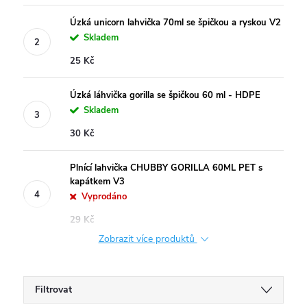
Úzká unicorn lahvička 70ml se špičkou a ryskou V2
Skladem
25 Kč
Úzká láhvička gorilla se špičkou 60 ml - HDPE
Skladem
30 Kč
Plnící lahvička CHUBBY GORILLA 60ML PET s
kapátkem V3
Vyprodáno
29 Kč
Zobrazit více produktů
Filtrovat