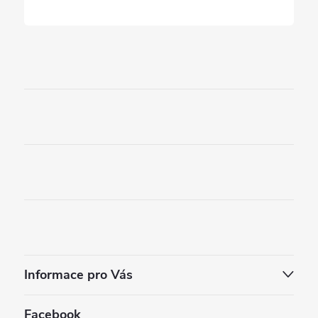
u
Informace pro Vás
Facebook