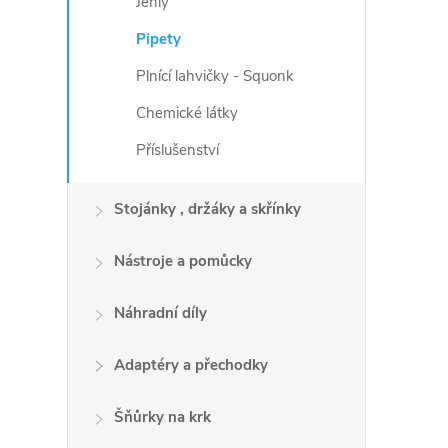
Jehly
Pipety
Plnící lahvičky - Squonk
Chemické látky
Příslušenství
Stojánky , držáky a skřínky
Nástroje a pomůcky
Náhradní díly
Adaptéry a přechodky
Šňůrky na krk