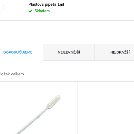
Plastová pipeta 1ml
Skladem
DOPORUČUJEME
NEJLEVNĚJŠÍ
NEJDRAŽŠÍ
ložek celkem