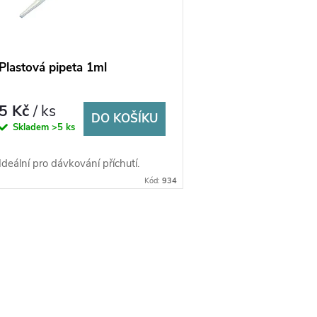
Plastová pipeta 1ml
5 Kč
/ ks
DO KOŠÍKU
Skladem
>5 ks
Ideální pro dávkování příchutí.
Kód:
934