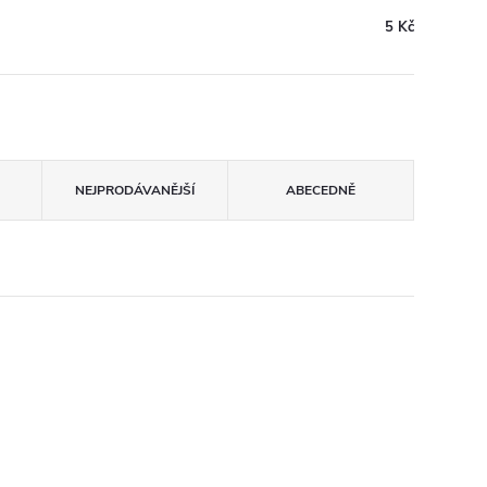
5 Kč
NEJPRODÁVANĚJŠÍ
ABECEDNĚ