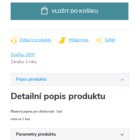
cena:
VLOŽIT DO KOŠÍKU
Dotaz k produktu
Hlídací pes
Sdílet
Značka:
OEM
Záruka
:
2 roky
Popis produktu
Detailní popis produktu
Plastová pipeta pro dávkování 1ml
cena za 1 kus
Parametry produktu