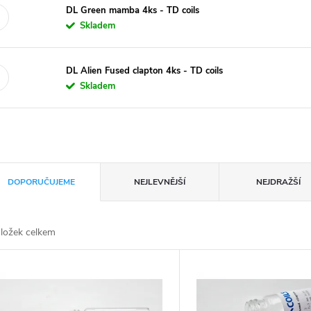
DL Green mamba 4ks - TD coils
Skladem
DL Alien Fused clapton 4ks - TD coils
Skladem
DOPORUČUJEME
NEJLEVNĚJŠÍ
NEJDRAŽŠÍ
ložek celkem