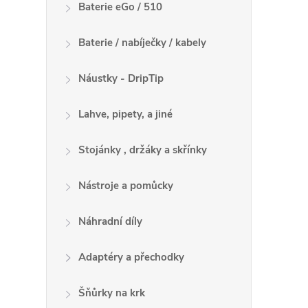
Baterie eGo / 510
Baterie / nabíječky / kabely
Náustky - DripTip
Lahve, pipety, a jiné
Stojánky , držáky a skřínky
Nástroje a pomůcky
Náhradní díly
Adaptéry a přechodky
Šňůrky na krk