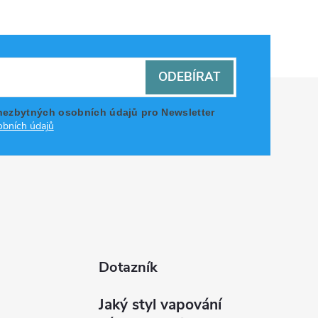
ODEBÍRAT
nezbytných osobních údajů pro Newsletter
bních údajů
Dotazník
Jaký styl vapování