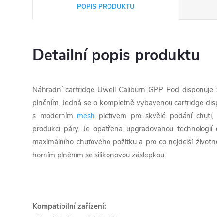
POPIS PRODUKTU
Detailní popis produktu
Náhradní cartridge Uwell Caliburn GPP Pod disponuje
plněním. Jedná se o kompletně vybavenou cartridge disp
s moderním
mesh
pletivem pro skvělé podání chuti,
produkci páry. Je opatřena upgradovanou technologií
maximálního chuťového požitku a pro co nejdelší životn
horním plněním se silikonovou záslepkou.
Kompatibilní zařízení: