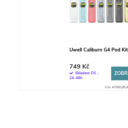
Uwell Caliburn G4 Pod Kit
749 Kč
ZOBR
Skladem DS -
24-48h
Kód:
47091/FL