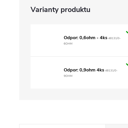
Odpor: 0,6ohm - 4ks
48131/0-
6OHM
Odpor: 0,9ohm 4ks
48131/0-
9OHM