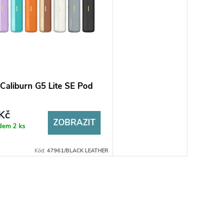
Caliburn G5 Lite SE Pod
Kč
ZOBRAZIT
adem
2 ks
Kód:
47961/BLACK LEATHER