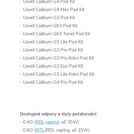
- Uwell Caliburn G4 Pod Kit
- Uwell Caliburn G4 Mini Pod Kit
- Uwell Caliburn G3 Pod Kit
- Uwell Caliburn GK3 Pod Kit
- Uwell Caliburn GK3 Tenet Pod Kit
- Uwell Caliburn G3 Lite Pod Kit
- Uwell Caliburn G3 Pro Pod Kit
- Uwell Caliburn G3 Pro Koko Pod Kit
- Uwell Caliburn G3 Eco Pod Kit
- Uwell Caliburn G3 Lite Koko Pod Kit
- Uwell Caliburn G4 Pro Pod Kit
Dostupné odpory a styly potahování:
- 0.4Ω (
RDL
vaping
, až 35W)
- 0.6Ω (
MTL
/RDL vaping, až 25W)