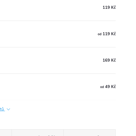
119 Kč
119 Kč
od
169 Kč
49 Kč
od
ktů