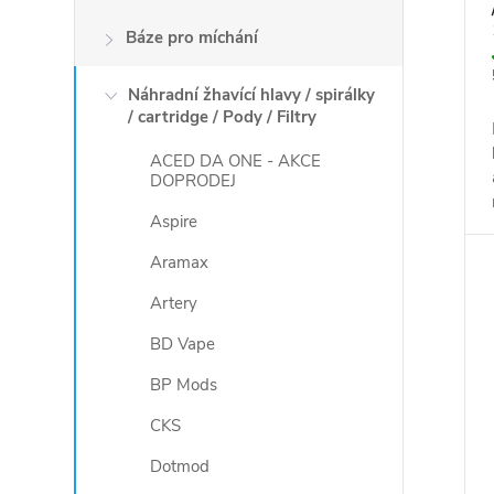
Báze pro míchání
Náhradní žhavící hlavy / spirálky
/ cartridge / Pody / Filtry
ACED DA ONE - AKCE
DOPRODEJ
Aspire
Aramax
Artery
BD Vape
BP Mods
CKS
Dotmod