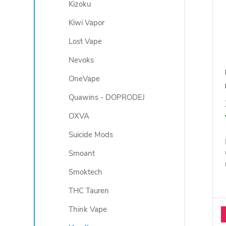
Kizoku
Kiwi Vapor
Lost Vape
Nevoks
OneVape
Quawins - DOPRODEJ
OXVA
Suicide Mods
Smoant
Smoktech
THC Tauren
Think Vape