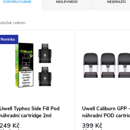
DOPORUČUJEME
NEJLEVNĚJŠÍ
NEJDRAŽŠÍ
oložek celkem
Novinka
Uwell Typhos Side Fill Pod
Uwell Caliburn GPP 
náhradní cartridge 2ml
náhradní POD cartri
249 Kč
399 Kč