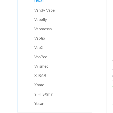
Uwell
Vandy Vape
Vapefly
Vaporesso
Vaptio
VapX
VooPoo
Wismec
X-BAR
Xomo
YIHI SXmini
Yocan