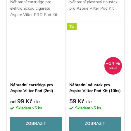
Náhradní cartridge pro
Náhradní plastový náustek
elektronickou cigaretu
pro Aspire Vilter Pod Kit
Aspire Vilter PRO Pod Kit
disponuje základním
Tip
objemem 2 ml.
–14 %
69 Kč
Náhradní cartridge pro
Náhradní náustek pro
Aspire Vilter Pod (2ml)
Aspire Vilter Pod Kit (10ks)
99 Kč
59 Kč
od
/ ks
/ ks
Skladem
>5 ks
Skladem
>5 ks
ZOBRAZIT
ZOBRAZIT