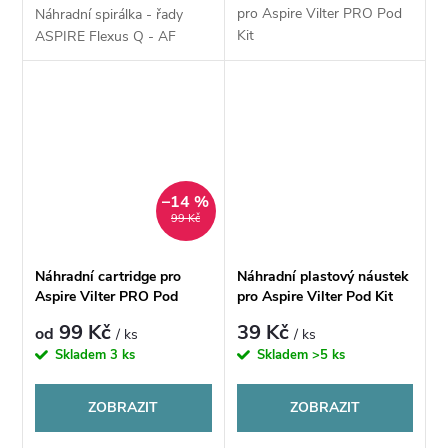
pro Aspire Vilter PRO Pod
Náhradní spirálka - řady
Kit
ASPIRE Flexus Q - AF
–14 %
99 Kč
Náhradní cartridge pro
Náhradní plastový náustek
Aspire Vilter PRO Pod
pro Aspire Vilter Pod Kit
(1,2ohm) (2ml)
1ks
99 Kč
39 Kč
od
/ ks
/ ks
Skladem
3 ks
Skladem
>5 ks
ZOBRAZIT
ZOBRAZIT