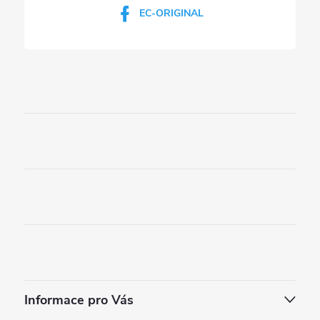
EC-ORIGINAL
u
Informace pro Vás