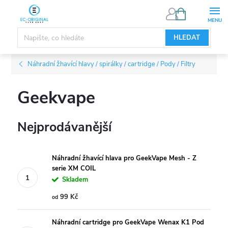
Přejít
NÁKUPNÍ
KOŠÍK
na
obsah
HLEDAT
Náhradní žhavící hlavy / spirálky / cartridge / Pody / Filtry
Geekvape
Nejprodávanější
Náhradní žhavící hlava pro GeekVape Mesh - Z
serie XM COIL
Skladem
99 Kč
od
Náhradní cartridge pro GeekVape Wenax K1 Pod