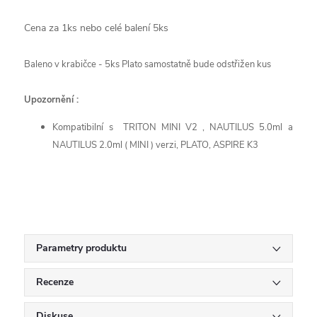
Cena za 1ks nebo celé balení 5ks
Baleno v krabičce - 5ks Plato samostatně bude odstřižen kus
Upozornění :
Kompatibilní s TRITON MINI V2 , NAUTILUS 5.0ml a
NAUTILUS 2.0ml ( MINI ) verzi
, PLATO, ASPIRE K3
Parametry produktu
Recenze
Diskuse