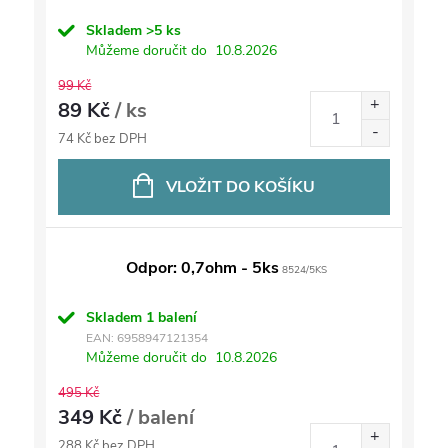
Skladem
>5 ks
Můžeme doručit do
10.8.2026
99 Kč
89 Kč
/ ks
74 Kč bez DPH
VLOŽIT DO KOŠÍKU
Odpor: 0,7ohm - 5ks
8524/5KS
Skladem
1 balení
EAN:
6958947121354
Můžeme doručit do
10.8.2026
495 Kč
349 Kč
/ balení
288 Kč bez DPH