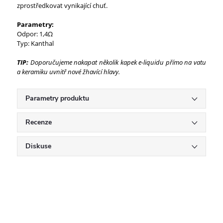
zprostředkovat vynikající chuť.
Parametry:
Odpor: 1,4Ω
Typ: Kanthal
TIP:
Doporučujeme nakapat několik kapek e-liquidu přímo na vatu
a keramiku uvnitř nové žhavící hlavy.
Parametry produktu
Recenze
Diskuse