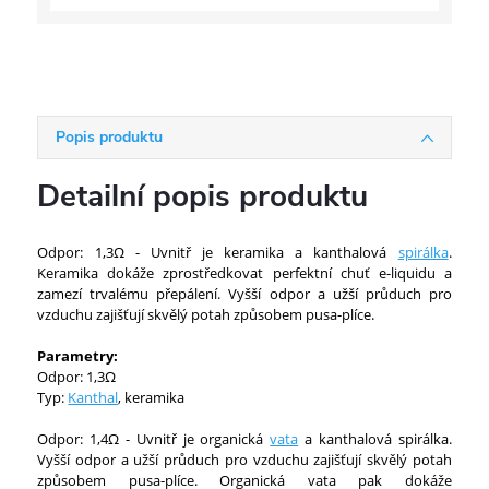
Popis produktu
Detailní popis produktu
Odpor: 1,3Ω - Uvnitř je keramika a kanthalová
spirálka
.
Keramika dokáže zprostředkovat perfektní chuť e-liquidu a
zamezí trvalému přepálení. Vyšší odpor a užší průduch pro
vzduchu zajišťují skvělý potah způsobem pusa-plíce.
Parametry:
Odpor: 1,3Ω
Typ:
Kanthal
, keramika
Odpor: 1,4Ω - Uvnitř je organická
vata
a kanthalová spirálka.
Vyšší odpor a užší průduch pro vzduchu zajišťují skvělý potah
způsobem pusa-plíce. Organická vata pak dokáže