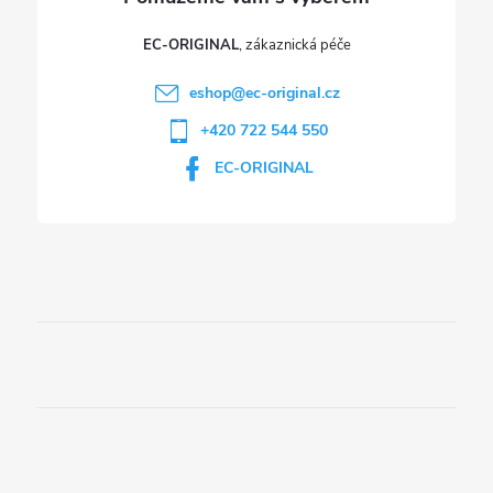
EC-ORIGINAL
eshop
@
ec-original.cz
+420 722 544 550
EC-ORIGINAL