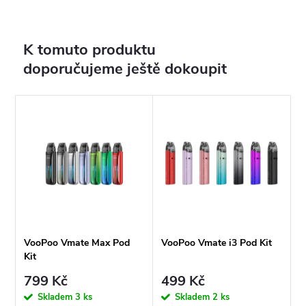
K tomuto produktu
doporučujeme ještě dokoupit
VooPoo Vmate Max Pod
VooPoo Vmate i3 Pod Kit
Kit
799 Kč
499 Kč
Skladem
3 ks
Skladem
2 ks