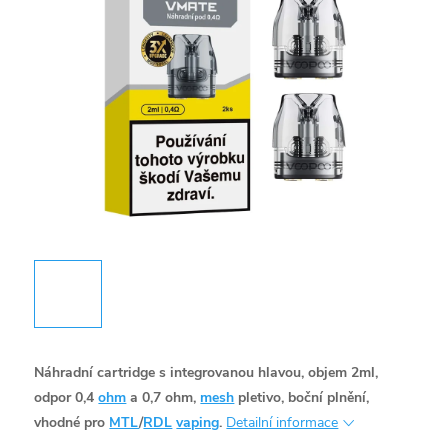
Náhradní cartridge s integrovanou hlavou, objem 2ml,
odpor 0,4
ohm
a 0,7 ohm,
mesh
pletivo, boční plnění,
vhodné pro
MTL
/
RDL
vaping
.
Detailní informace