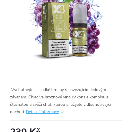
Vychutnejte si sladké hrozny s osvěžujícím ledovým
závanem. Chladivé hroznové víno dokonale kombinuje
šťavnatou a svěží chuť, kterou si užijete v dlouhotrvající
dochuti.
Detailní informace