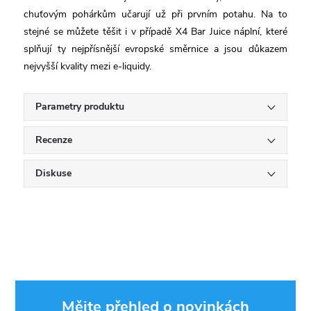
chuťovým pohárkům učarují už při prvním potahu. Na to
stejné se můžete těšit i v případě X4 Bar Juice náplní, které
splňují ty nejpřísnější evropské směrnice a jsou důkazem
nejvyšší kvality mezi e-liquidy.
Parametry produktu
Recenze
Diskuse
Mějte přehled o novinkách