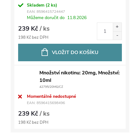
Skladem
(2 ks)
EAN:
8596415724447
Můžeme doručit do
11.8.2026
239 Kč
/ ks
198 Kč bez DPH
VLOŽIT DO KOŠÍKU
Množství nikotinu: 20mg, Množství:
10ml
42795/20MG/CZ
Momentálně nedostupné
EAN:
8596415698496
239 Kč
/ ks
198 Kč bez DPH