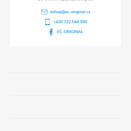
eshop
@
ec-original.cz
+420 722 544 550
EC-ORIGINAL