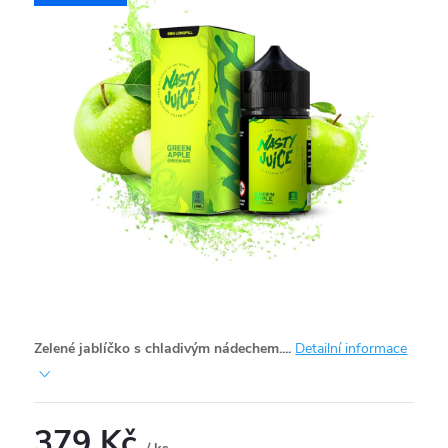
Zelené jablíčko s chladivým nádechem....
Detailní informace
379 Kč