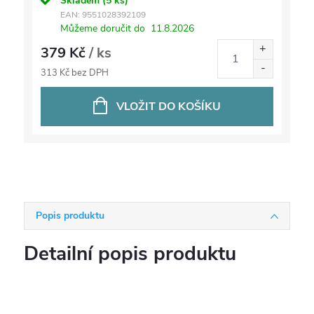
Skladem
(5 ks)
EAN:
9551028392109
Můžeme doručit do
11.8.2026
379 Kč
/ ks
313 Kč bez DPH
VLOŽIT DO KOŠÍKU
Popis produktu
Detailní popis produktu