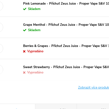
Pink Lemonade - Příchuť Zeus Juice - Proper Vape S&V 1
Skladem
Grape Menthol - Příchuť Zeus Juice - Proper Vape S&V 1
Skladem
Berries & Grapes - Příchuť Zeus Juice - Proper Vape S&V
Vyprodáno
Sweet Strawberry - Příchuť Zeus Juice - Proper Vape S&
Vyprodáno
Zobrazit více produ