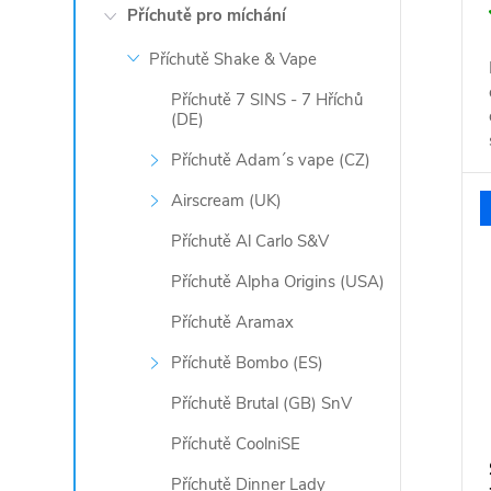
Příchutě pro míchání
Příchutě Shake & Vape
Příchutě 7 SINS - 7 Hříchů
(DE)
Příchutě Adam´s vape (CZ)
Airscream (UK)
Příchutě Al Carlo S&V
Příchutě Alpha Origins (USA)
Příchutě Aramax
Příchutě Bombo (ES)
Příchutě Brutal (GB) SnV
Příchutě CoolniSE
Příchutě Dinner Lady