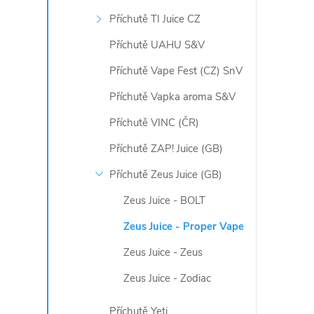
Příchutě TI Juice CZ
Příchutě UAHU S&V
Příchutě Vape Fest (CZ) SnV
Příchutě Vapka aroma S&V
Příchutě VINC (ČR)
Příchutě ZAP! Juice (GB)
Příchutě Zeus Juice (GB)
Zeus Juice - BOLT
Zeus Juice - Proper Vape
Zeus Juice - Zeus
Zeus Juice - Zodiac
Příchutě Yeti