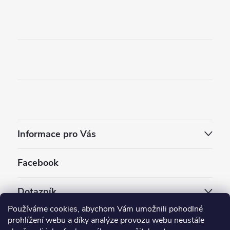
Informace pro Vás
Facebook
Dotazník
Používáme cookies, abychom Vám umožnili pohodlné
Jaký styl vapování vám vyhovuje ?
prohlížení webu a díky analýze provozu webu neustále