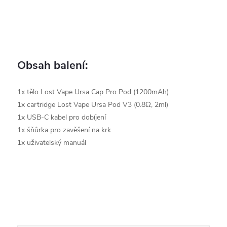
Obsah balení:
1x tělo Lost Vape Ursa Cap Pro Pod (1200mAh)
1x cartridge Lost Vape Ursa Pod V3 (0.8Ω, 2ml)
1x USB-C kabel pro dobíjení
1x šňůrka pro zavěšení na krk
1x uživatelský manuál