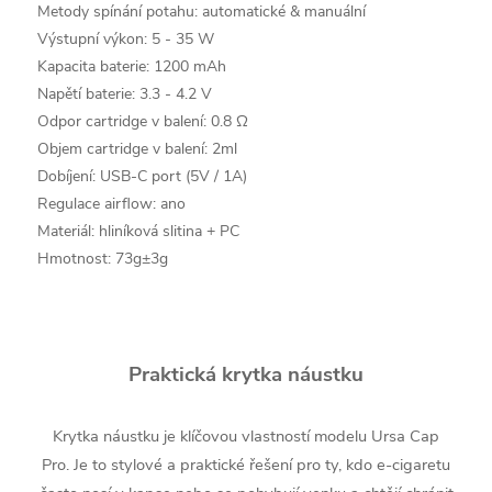
Metody spínání potahu: automatické & manuální
Výstupní výkon: 5 - 35 W
Kapacita baterie: 1200 mAh
Napětí baterie: 3.3 - 4.2 V
Odpor cartridge v balení: 0.8 Ω
Objem cartridge v balení: 2ml
Dobíjení: USB-C port (5V / 1A)
Regulace airflow: ano
Materiál: hliníková slitina + PC
Hmotnost: 73g±3g
Praktická krytka náustku
Krytka náustku je klíčovou vlastností modelu Ursa Cap
Pro. Je to stylové a praktické řešení pro ty, kdo e-cigaretu