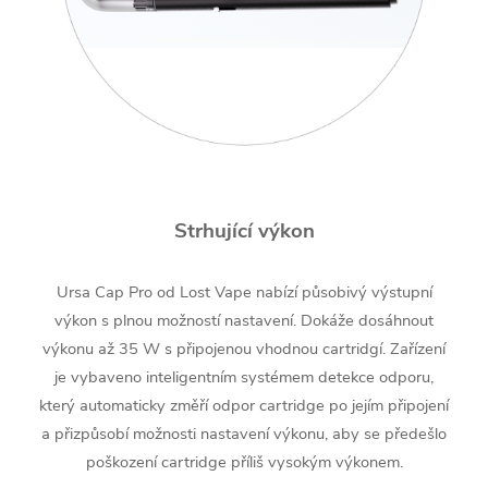
Strhující výkon
Ursa Cap Pro od Lost Vape nabízí působivý výstupní
výkon s plnou možností nastavení. Dokáže dosáhnout
výkonu až 35 W s připojenou vhodnou cartridgí. Zařízení
je vybaveno inteligentním systémem detekce odporu,
který automaticky změří odpor cartridge po jejím připojení
a přizpůsobí možnosti nastavení výkonu, aby se předešlo
poškození cartridge příliš vysokým výkonem.