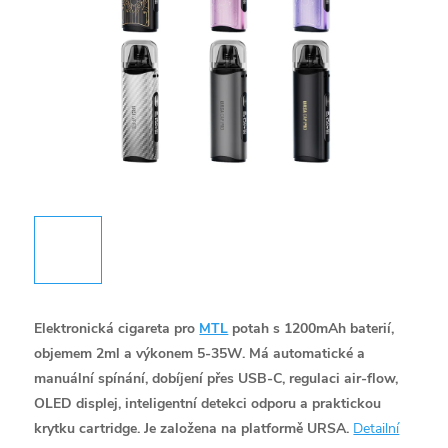
Elektronická cigareta pro
MTL
potah s 1200mAh baterií,
objemem 2ml a výkonem 5-35W. Má automatické a
manuální spínání, dobíjení přes USB-C, regulaci air-flow,
OLED displej, inteligentní detekci odporu a praktickou
krytku cartridge. Je založena na platformě URSA.
Detailní