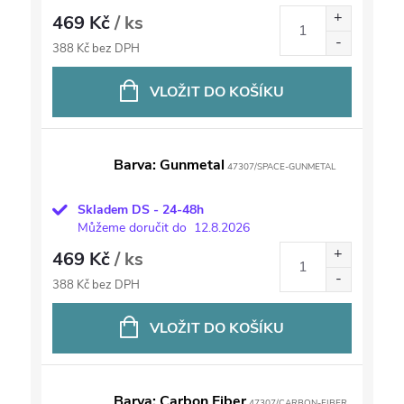
469 Kč
/ ks
388 Kč bez DPH
VLOŽIT DO KOŠÍKU
Barva: Gunmetal
47307/SPACE-GUNMETAL
Skladem DS - 24-48h
Můžeme doručit do
12.8.2026
469 Kč
/ ks
388 Kč bez DPH
VLOŽIT DO KOŠÍKU
Barva: Carbon Fiber
47307/CARBON-FIBER