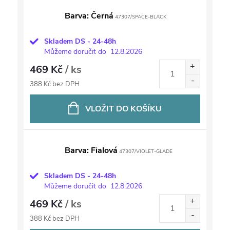
Barva: Černá
47307/SPACE-BLACK
Skladem DS - 24-48h
Můžeme doručit do
12.8.2026
469 Kč
/ ks
388 Kč bez DPH
VLOŽIT DO KOŠÍKU
Barva: Fialová
47307/VIOLET-GLADE
Skladem DS - 24-48h
Můžeme doručit do
12.8.2026
469 Kč
/ ks
388 Kč bez DPH