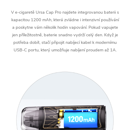
V e-cigaretě Ursa Cap Pro najdete integrovanou baterii s
kapacitou 1200 mAh, která zvládne i intenzivní používání
a poskytne vám několik hodin vapování. Pokud vapujete
jen příležitostně, baterie snadno vydrží celý den. Když je
potřeba dobít, stačí připojit nabíjecí kabel k modernímu
USB-C portu, který umožňuje nabíjení proudem až 1A.