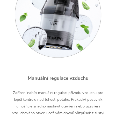
Manuální regulace vzduchu
Zařízení nabízí manuální regulaci přívodu vzduchu pro
lepší kontrolu nad tuhostí potahu. Praktický posuvník
umožňuje snadno nastavit otevření nebo uzavření
vzduchového otvoru, což vám dovolí přizpůsobit si styl