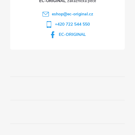
EC-ORIGINAL
eshop
@
ec-original.cz
+420 722 544 550
EC-ORIGINAL