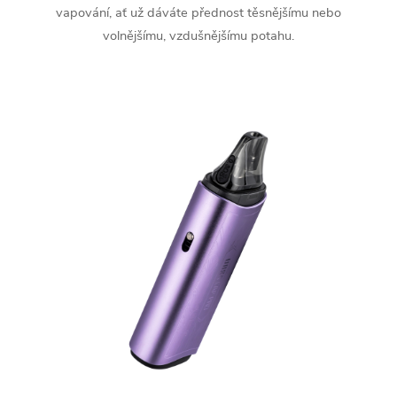
vapování, ať už dáváte přednost těsnějšímu nebo
volnějšímu, vzdušnějšímu potahu.