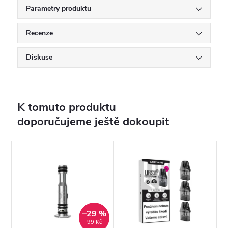
Parametry produktu
Recenze
Diskuse
K tomuto produktu
doporučujeme ještě dokoupit
–29 %
99 Kč