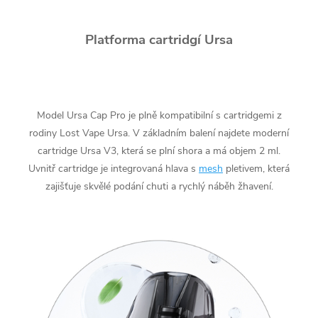
Platforma cartridgí Ursa
Model Ursa Cap Pro je plně kompatibilní s cartridgemi z
rodiny Lost Vape Ursa. V základním balení najdete moderní
cartridge Ursa V3, která se plní shora a má objem 2 ml.
Uvnitř cartridge je integrovaná hlava s
mesh
pletivem, která
zajišťuje skvělé podání chuti a rychlý náběh žhavení.