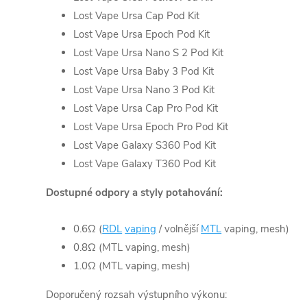
Lost Vape Ursa Cap Pod Kit
Lost Vape Ursa Epoch Pod Kit
Lost Vape Ursa Nano S 2 Pod Kit
Lost Vape Ursa Baby 3 Pod Kit
Lost Vape Ursa Nano 3 Pod Kit
Lost Vape Ursa Cap Pro Pod Kit
Lost Vape Ursa Epoch Pro Pod Kit
Lost Vape Galaxy S360 Pod Kit
Lost Vape Galaxy T360 Pod Kit
Dostupné odpory a styly potahování:
0.6Ω (
RDL
vaping
/ volnější
MTL
vaping, mesh)
0.8Ω (MTL vaping, mesh)
1.0Ω (MTL vaping, mesh)
Doporučený rozsah výstupního výkonu: