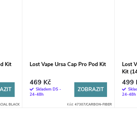
d Kit
Lost Vape Ursa Cap Pro Pod Kit
Lost 
Kit (
469 Kč
499 
AZIT
ZOBRAZIT
Skladem DS -
Skla
24-48h
24-48h
CIAL BLACK
Kód:
47307/CARBON-FIBER