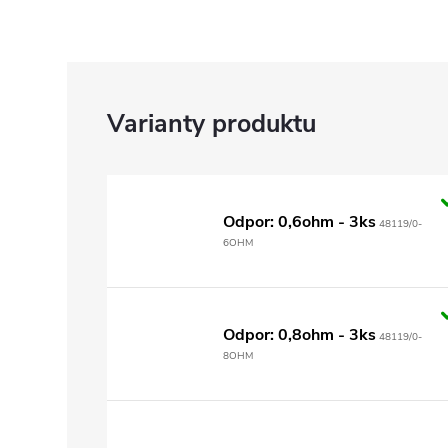
Odpor: 0,6ohm - 3ks
48119/0-
6OHM
Odpor: 0,8ohm - 3ks
48119/0-
8OHM