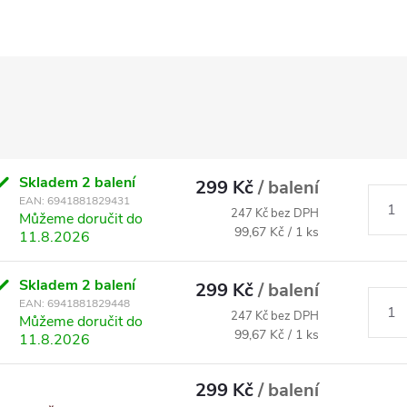
Skladem
2 balení
299 Kč
/ balení
EAN:
6941881829431
247 Kč bez DPH
Můžeme doručit do
Měrná
99,67 Kč / 1 ks
11.8.2026
cena:
Skladem
2 balení
299 Kč
/ balení
EAN:
6941881829448
247 Kč bez DPH
Můžeme doručit do
Měrná
99,67 Kč / 1 ks
11.8.2026
cena:
299 Kč
/ balení