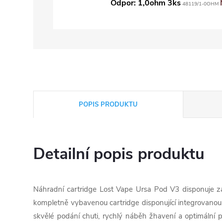
Odpor: 1,0ohm 3ks
48119/1-0OHM
POPIS PRODUKTU
Detailní popis produktu
Náhradní cartridge Lost Vape Ursa Pod V3 disponuje 
kompletně vybavenou cartridge disponující integrovanou
skvělé podání chuti, rychlý náběh žhavení a optimální p