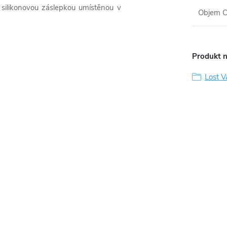
e silikonovou záslepkou umístěnou v
Objem C
Produkt n
Lost V