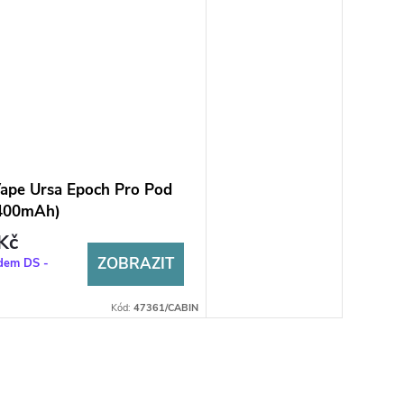
Vape Ursa Epoch Pro Pod
1400mAh)
Kč
ZOBRAZIT
dem DS -
Kód:
47361/CABIN