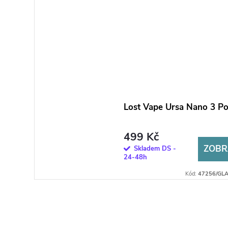
Lost Vape Ursa Nano 3 Po
499 Kč
ZOBR
Skladem DS -
24-48h
Kód:
47256/GLA