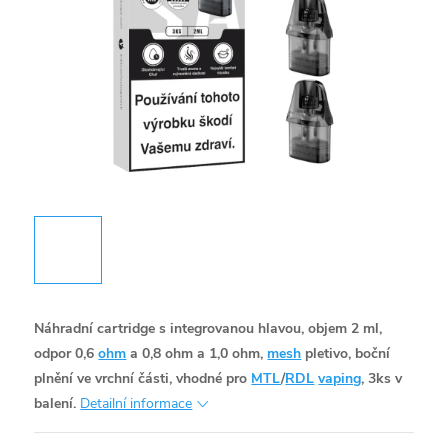
Náhradní cartridge s integrovanou hlavou, objem 2 ml,
odpor 0,6
ohm
a 0,8 ohm a 1,0 ohm,
mesh
pletivo, boční
plnění ve vrchní části, vhodné pro
MTL
/
RDL
vaping
, 3ks v
balení.
Detailní informace