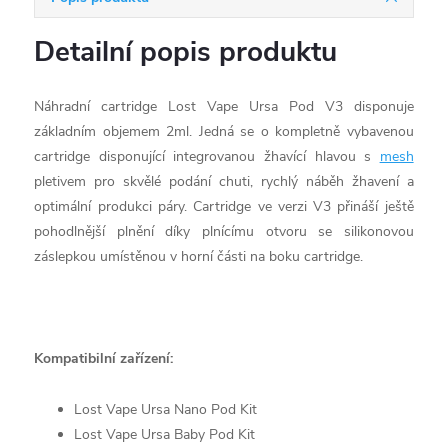
Detailní popis produktu
Náhradní cartridge Lost Vape Ursa Pod V3 disponuje
základním objemem 2ml. Jedná se o kompletně vybavenou
cartridge disponující integrovanou žhavící hlavou s
mesh
pletivem pro skvělé podání chuti, rychlý náběh žhavení a
optimální produkci páry. Cartridge ve verzi V3 přináší ještě
pohodlnější plnění díky plnícímu otvoru se silikonovou
záslepkou umístěnou v horní části na boku cartridge.
Kompatibilní zařízení:
Lost Vape Ursa Nano Pod Kit
Lost Vape Ursa Baby Pod Kit