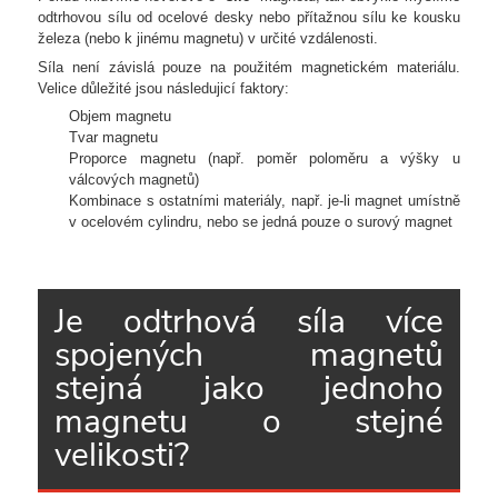
odtrhovou sílu od ocelové desky nebo přítažnou sílu ke kousku
železa (nebo k jinému magnetu) v určité vzdálenosti.
Síla není závislá pouze na použitém magnetickém materiálu.
Velice důležité jsou následujicí faktory:
Objem magnetu
Tvar magnetu
Proporce magnetu (např. poměr poloměru a výšky u
válcových magnetů)
Kombinace s ostatními materiály, např. je-li magnet umístně
v ocelovém cylindru, nebo se jedná pouze o surový magnet
Je odtrhová síla více
spojených magnetů
stejná jako jednoho
magnetu o stejné
velikosti?