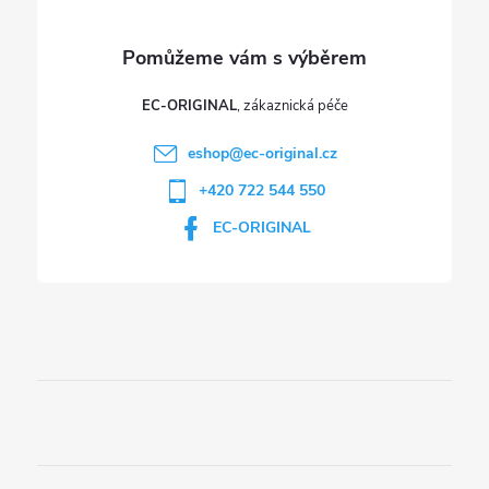
EC-ORIGINAL
eshop
@
ec-original.cz
+420 722 544 550
EC-ORIGINAL