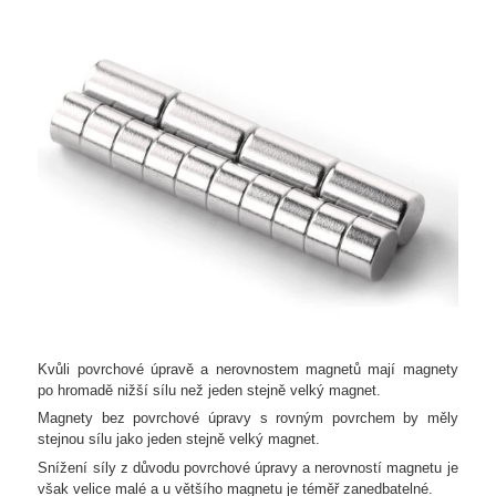
Kvůli povrchové úpravě a nerovnostem magnetů mají magnety
po hromadě nižší sílu než jeden stejně velký magnet.
Magnety bez povrchové úpravy s rovným povrchem by měly
stejnou sílu jako jeden stejně velký magnet.
Snížení síly z důvodu povrchové úpravy a nerovností magnetu je
však velice malé a u většího magnetu je téměř zanedbatelné.