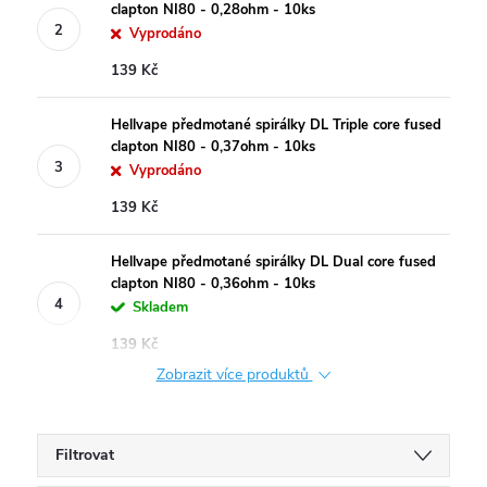
clapton NI80 - 0,28ohm - 10ks
Vyprodáno
139 Kč
Hellvape předmotané spirálky DL Triple core fused
clapton NI80 - 0,37ohm - 10ks
Vyprodáno
139 Kč
Hellvape předmotané spirálky DL Dual core fused
clapton NI80 - 0,36ohm - 10ks
Skladem
139 Kč
Zobrazit více produktů
Filtrovat