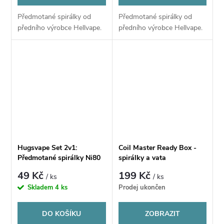
Předmotané spirálky od
Předmotané spirálky od
předního výrobce Hellvape.
předního výrobce Hellvape.
Hugsvape Set 2v1:
Coil Master Ready Box -
Předmotané spirálky Ni80
spirálky a vata
Mix Twisted (0.35ohm)
49 Kč
199 Kč
/ ks
/ ks
Skladem
4 ks
Prodej ukončen
DO KOŠÍKU
ZOBRAZIT