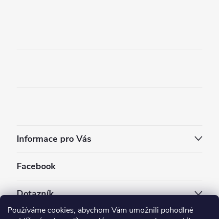
Informace pro Vás
Facebook
Dotazník
Používáme cookies, abychom Vám umožnili pohodlné