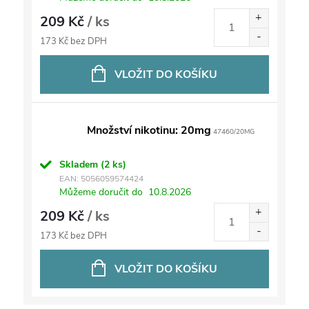
209 Kč
/ ks
173 Kč bez DPH
VLOŽIT DO KOŠÍKU
Množství nikotinu: 20mg
47460/20MG
Skladem
(2 ks)
EAN:
5056059574424
Můžeme doručit do
10.8.2026
209 Kč
/ ks
173 Kč bez DPH
VLOŽIT DO KOŠÍKU