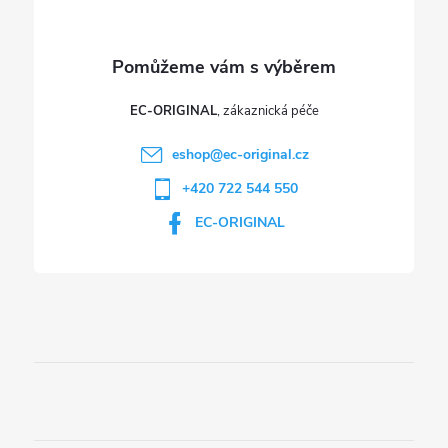
EC-ORIGINAL
eshop
@
ec-original.cz
+420 722 544 550
EC-ORIGINAL