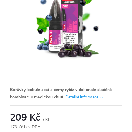
Borůvky, bobule acai a černý rybíz v dokonale sladěné
kombinaci s magickou chutí.
Detailní informace
209 Kč
/ ks
173 Kč bez DPH