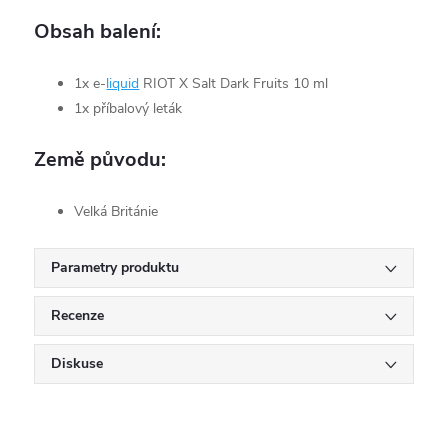
Obsah balení:
1x e-
liquid
RIOT X Salt Dark Fruits 10 ml
1x příbalový leták
Země původu:
Velká Británie
Parametry produktu
Recenze
Diskuse